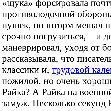
«щука» форсировала почт
противолодочной обороны
пушек, но шторм мешал п
срочно погрузиться, – и д
маневрировал, уходя от б
рассказывала, что писате
классики и,
трудовой кале
пожилой, но очень хороши
Райка? А Райка на военно
замуж. Несколько секунд