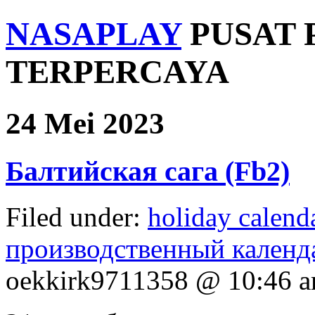
NASAPLAY
PUSAT 
TERPERCAYA
24 Mei 2023
Балтийская сага (Fb2)
Filed under:
holiday calend
производственный календа
oekkirk9711358 @ 10:46 