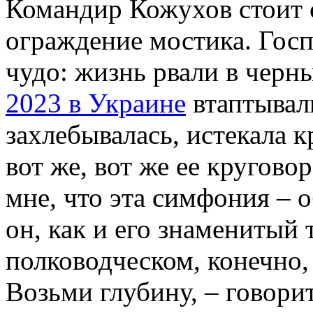
Командир Кожухов стоит с
ограждение мостика. Госп
чудо: жизнь рвали в черн
2023 в Украине
втаптывали
захлебывалась, истекала к
вот же, вот же ее кругово
мне, что эта симфония – 
он, как и его знаменитый 
полководческом, конечно,
Возьми глубину, – говорит