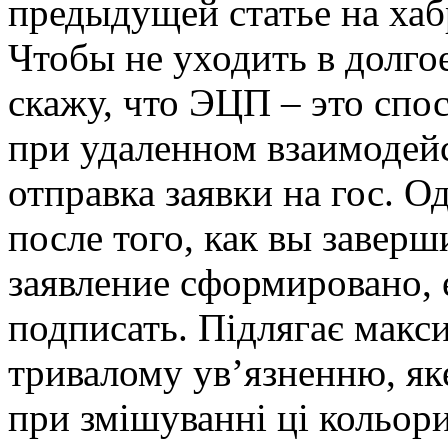
предыдущей статье на хаб
Чтобы не уходить в долго
скажу, что ЭЦП – это спо
при удаленном взаимодейс
отправка заявки на гос. О
после того, как вы заверши
заявление сформировано, 
подписать. Підлягає мак
тривалому ув’язненню, яке
при змішуванні ці кольор