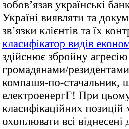
зобов’язав українські банк
Україні виявляти та доку
зв’язки клієнтів та їх кон
класифікатор видів економ
здійснює збройну агресію
громадянами/резидентами 
компашя-по-стачальник, 
електроенергГ! При цьому
класифікаційних позицій 
охоплювати всі віднесені