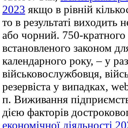
2023
якщо в рівній кілько
то в результаті виходить 
або чорний. 750-кратного
встановленого законом для
календарного року, – у раз
військовослужбовця, війс
резервіста у випадках, web
п. Виживання підприємств
дією факторів достроково
економічної діяльності 20