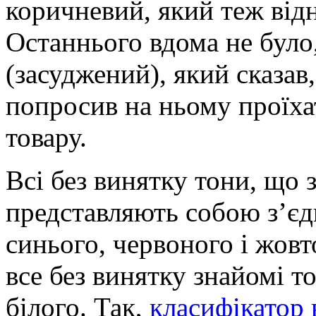
коричневий, який теж відн
Останнього вдома не було,
(засуджений), який сказав
попросив на ньому проїха
товару.
Всі без винятку тони, що 
представляють собою з’єд
синього, червоного і жовт
все без винятку знайомі т
білого. Так,
класифікатор 