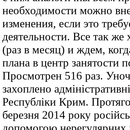
необходимости можно внес
изменения, если это треб
деятельности. Все так же
(раз в месяц) и ждем, ког
плана в центр занятости п
Просмотрен 516 раз. Уноч
захоплено адміністративн
Республіки Крим. Протяго
березня 2014 року російс
допомогою нерегулярних п