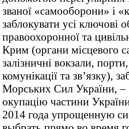
званої «самооборони» і «к
заблокувати усі ключові о
правоохоронної та цивіль
Крим (органи місцевого с
залізничні вокзали, порти,
комунікації та зв’язку), з
Морських Сил України, – 
окупацію частини України
2014 года упрощенную с
выбрать прямо во время г