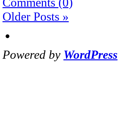
Comments (0)
Older Posts »
Powered by
WordPress