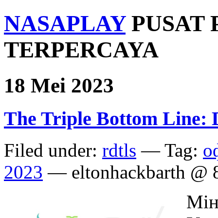
NASAPLAY
PUSAT 
TERPERCAYA
18 Mei 2023
The Triple Bottom Line: 
Filed under:
rdtls
— Tag:
о
2023
— eltonhackbarth @ 
Мін