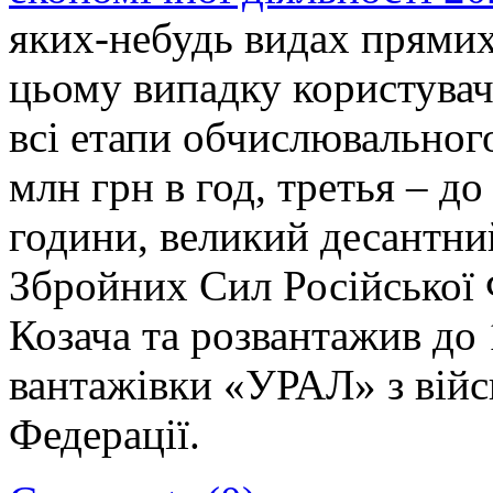
яких-небудь видах прямих
цьому випадку користува
всі етапи обчислювального
млн грн в год, третья – до
години, великий десантни
Збройних Сил Російської 
Козача та розвантажив до 
вантажівки «УРАЛ» з вій
Федерації.