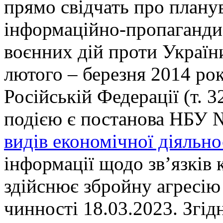
прямо свідчать про планув
інформаційно-пропагандис
воєнних дій проти України
лютого – березня 2014 рок
Російській Федерації (т. 3
подією є постанова НБУ №
видів економічної діяльно
інформації щодо зв’язків 
здійснює збройну агресію
чинності 18.03.2023. Згі