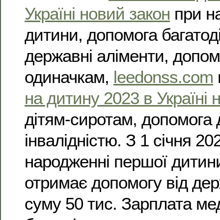
Україні новий закон
при н
дитини, допомога багатоді
державні аліменти, допом
одиначкам,
leedonss.com
на дитину 2023 в Україні 
дітям-сиротам, допомога 
інвалідністю. З 1 січня 20
народженні першої дитини 
отримає допомогу від дер
суму 50 тис. Зарплата м