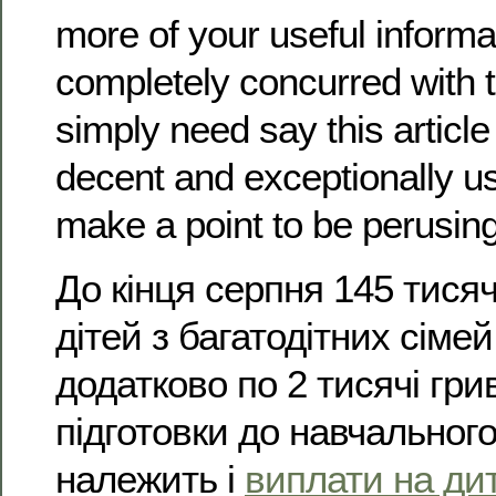
more of your useful informa
completely concurred with th
simply need say this article
decent and exceptionally usef
make a point to be perusin
До кінця серпня 145 тисяч
дітей з багатодітних сіме
додатково по 2 тисячі гри
підготовки до навчального
належить і
виплати на ди