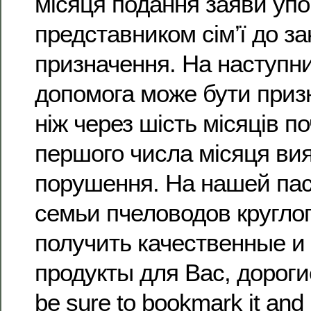
місяця подання заяви уп
представником сім’ї до за
призначення. На наступни
допомога може бути приз
ніж через шість місяців п
першого числа місяця ви
порушення. На нашей пас
семьи пчеловодов кругло
получить качественные и
продукты для Вас, дорогие
be sure to bookmark it and 