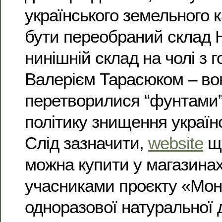
українського земельного 
бути переобраний склад
нинішній склад на чолі з г
Валерієм Тарасюком – во
перетворилися “фунтами”,
політику знищення українс
Слід зазначити,
website
що
можна купити у магазинах,
учасниками проєкту «Мон
одноразової натуральної 