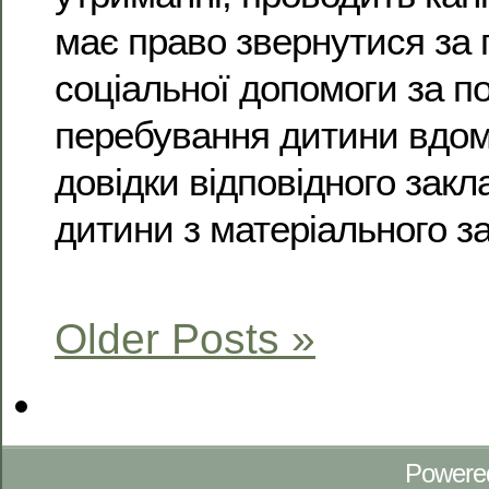
має право звернутися за
соціальної допомоги за по
перебування дитини вдома
довідки відповідного закл
дитини з матеріального з
Older Posts »
Powere