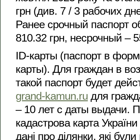
грн (див. 7 / 3 рабочих дн
Ранее срочный паспорт о
810.32 грн, несрочный – 5
ID-карты (паспорт в фор
карты). Для граждан в воз
такой паспорт будет дейс
grand-kamun.ru
для гражд
– 10 лет с даты выдачи. 
кадастрова карта України 
дані про ділянки, які були