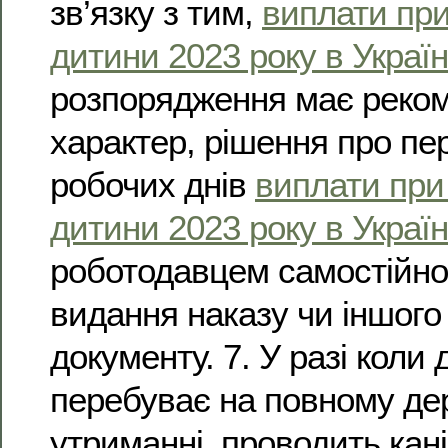
зв’язку з тим,
виплати при
дитини 2023 року в Україн
розпорядження має реко
характер, рішення про пе
робочих днів
виплати при
дитини 2023 року в Україн
роботодавцем самостійн
видання наказу чи іншого
документу. 7. У разі коли 
перебуває на повному д
утриманні, проводить кані