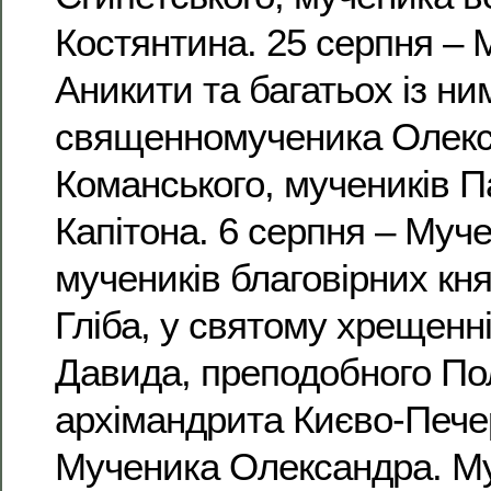
Костянтина. 25 серпня – 
Аникити та багатьох із ни
священномученика Олекс
Команського, мучеників 
Капітона. 6 серпня – Муч
мучеників благовірних кня
Гліба, у святому хрещенні
Давида, преподобного По
архімандрита Києво-Пече
Мученика Олександра. М