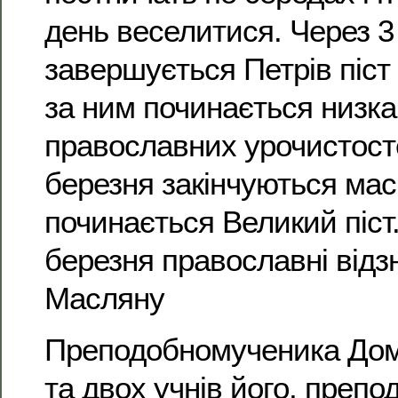
день веселитися. Через 3 
завершується Петрів піст 
за ним починається низка
православних урочистост
березня закінчуються масн
починається Великий піст.
березня православні від
Масляну
Преподобномученика Дом
та двох учнів його, препо