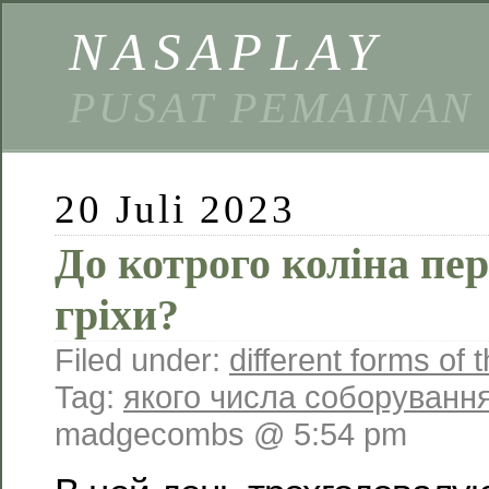
NASAPLAY
PUSAT PEMAINAN
20 Juli 2023
До котрого коліна пе
гріхи?
Filed under:
different forms of
Tag:
якого числа соборування
madgecombs @ 5:54 pm