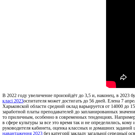
В 2022 году увеличение произойдёт до 3,5 и, наконец, в 2023
класі 2023
оспитателя может достигать до 56 дней. Елена 7 апре
Харьковской области средний оклад варьируется от 14000 до 1
заработной платы преподавателей до запланированных значени
то приличным, особенно в современных тенденциях. Например, 
в сфере культуры за все это время так и не определились, ком
руководителя кабинета, оценка классных и домашних заданий
навантаження 2023
без категорії закладу загальної середньої о