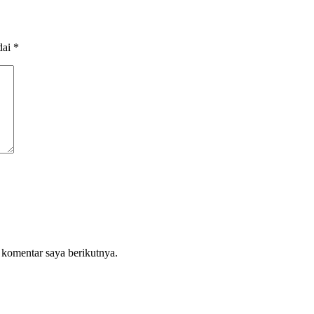
dai
*
 komentar saya berikutnya.