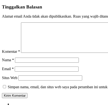
Tinggalkan Balasan
Alamat email Anda tidak akan dipublikasikan.
Ruas yang wajib ditan
Komentar
*
Nama
*
Email
*
Situs Web
Simpan nama, email, dan situs web saya pada peramban ini untuk