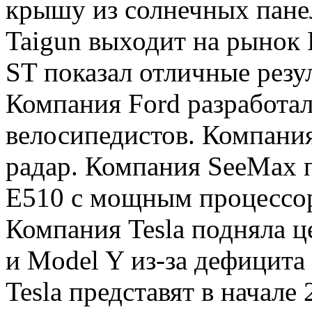
крышу из солнечных пане
Taigun выходит на рынок
ST показал отличные резу
Компания Ford разработа
велосипедистов. Компания
радар. Компания SeeMax п
E510 с мощным процессо
Компания Tesla подняла ц
и Model Y из-за дефицита
Tesla представят в начале