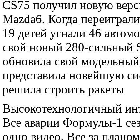
CS75 получил новую верс
Mazda6. Когда переиграл
19 детей угнали 46 автом
свой новый 280-сильный 
обновила свой модельный
представила новейшую си
решила строить ракеты
Высокотехнологичный инте
Все аварии Формулы-1 сез
одно видео. Все за плано