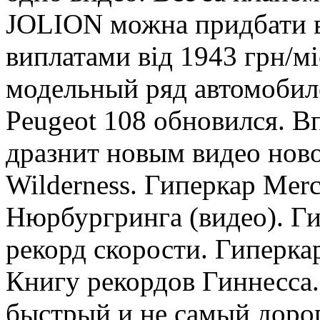
JOLION можна придбати в
виплатами від 1943 грн/м
модельный ряд автомоби
Peugeot 108 обновился. В
дразнит новым видео ново
Wilderness. Гиперкар Merc
Нюрбургринга (видео). Ги
рекорд скорости. Гиперкар
Книгу рекордов Гиннесса.
быстрый и не самый дорог