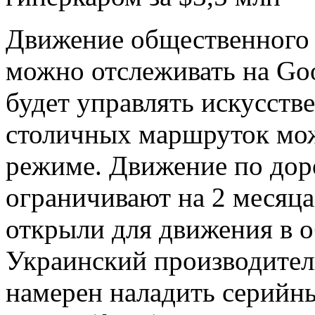
Движение общественного 
можно отслеживать на Go
будет управлять искусств
столичных маршруток мож
режиме. Движение по доро
ограничивают на 2 месяца
открыли для движения в о
Украинский производитель
намерен наладить серийн