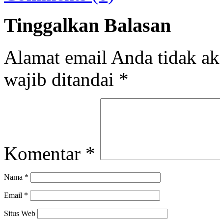
Tinggalkan Balasan
Alamat email Anda tidak ak
wajib ditandai
*
Komentar
*
Nama
*
Email
*
Situs Web