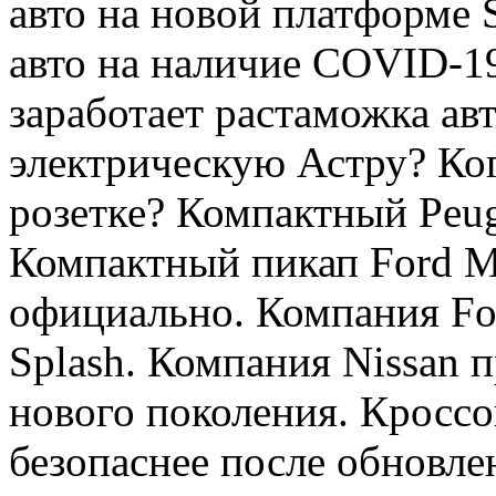
авто на новой платформе 
авто на наличие COVID-19
заработает растаможка ав
электрическую Астру? Ког
розетке? Компактный Peug
Компактный пикап Ford M
официально. Компания Fo
Splash. Компания Nissan п
нового поколения. Кроссо
безопаснее после обновле