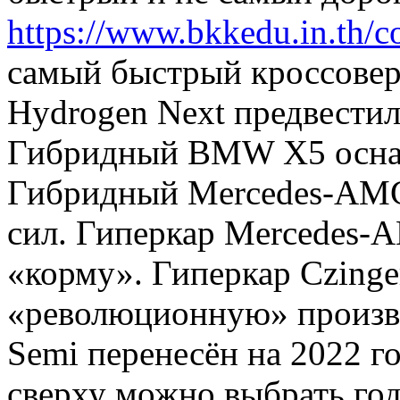
https://www.bkkedu.in.th/c
самый быстрый кроссовер
Hydrogen Next предвестил
Гибридный BMW X5 оснас
Гибридный Mercedes-AMG
сил. Гиперкар Mercedes-A
«корму». Гиперкар Czinge
«революционную» произво
Semi перенесён на 2022 г
сверху можно выбрать год