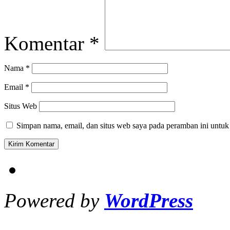
Komentar
*
Nama
*
Email
*
Situs Web
Simpan nama, email, dan situs web saya pada peramban ini untuk
Powered by
WordPress