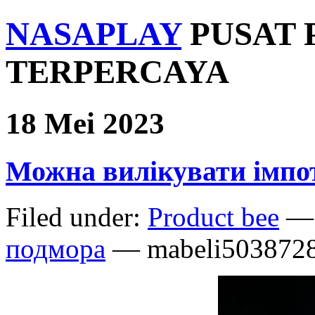
NASAPLAY
PUSAT 
TERPERCAYA
18 Mei 2023
Можна вилікувати імпо
Filed under:
Product bee
— 
подмора
— mabeli5038728