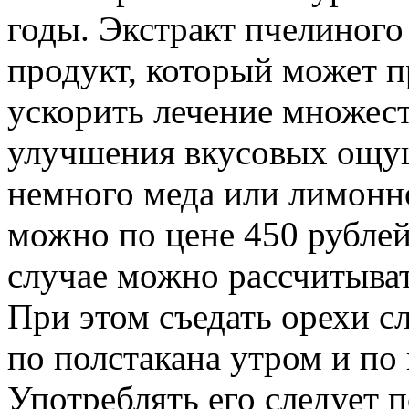
годы. Экстракт пчелиного
продукт, который может п
ускорить лечение множест
улучшения вкусовых ощу
немного меда или лимонн
можно по цене 450 рублей 
случае можно рассчитыват
При этом съедать орехи сл
по полстакана утром и по
Употреблять его следует п