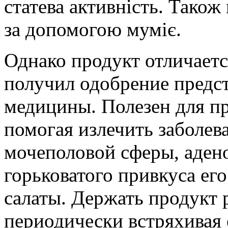
статева активність. Тако
за допомогою муміє.
Однако продукт отличает
получил одобрение предст
медицины. Полезен для пр
помогая излечить заболев
мочеполовой сферы, адено
горьковатого привкуса его
салаты. Держать продукт 
периодически встряхивая