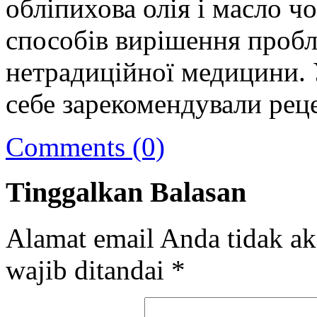
обліпихова олія і масло ч
способів вирішення пробл
нетрадиційної медицини. 
себе зарекомендували рец
Comments (0)
Tinggalkan Balasan
Alamat email Anda tidak ak
wajib ditandai
*