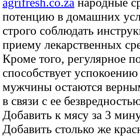
agrifresh.co.za
народные ср
потенцию в домашних усл
строго соблюдать инстру
приему лекарственных ср
Кроме того, регулярное п
способствует успокоению
мужчины остаются верны
в связи с ее безвредность
Добавить к мясу за 3 мин
Добавить столько же кра