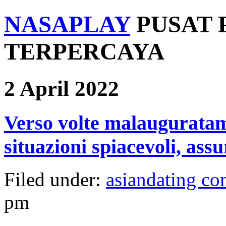
NASAPLAY
PUSAT 
TERPERCAYA
2 April 2022
Verso volte malauguratame
situazioni spiacevoli, assu
Filed under:
asiandating co
pm