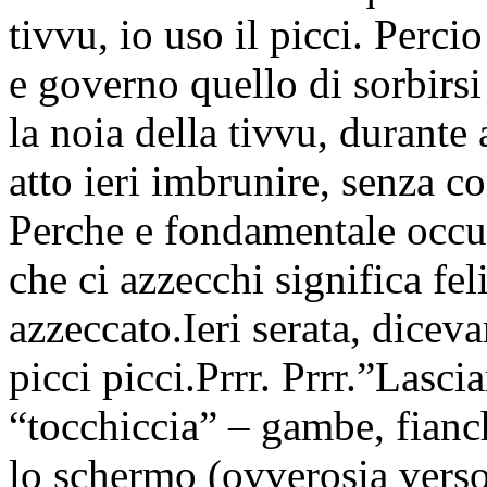
tivvu, io uso il picci. Perci
e governo quello di sorbirsi
la noia della tivvu, durante
atto ieri imbrunire, senza co
Perche e fondamentale occup
che ci azzecchi significa fe
azzeccato.Ieri serata, dicev
picci picci.Prrr. Prrr.”Las
“tocchiccia” – gambe, fianc
lo schermo (ovverosia verso