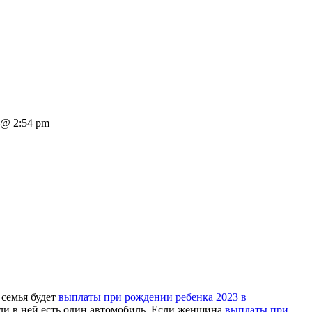
@ 2:54 pm
семья будет
выплаты при рождении ребенка 2023 в
ли в ней есть один автомобиль. Если женщина
выплаты при