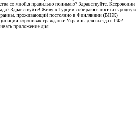
дства со мной,я правильно понимаю? Здравствуйте. Ксерокопии
 надо? Здравствуйте! Живу в Турции собираюсь посетить родную
Украины, проживающий постоянно в Финляндии (ВНЖ)
акцинации короновак гражданке Украины для въезда в РФ?
ливать приложение дия