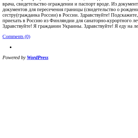
врача, свидетельство ограждении и паспорт вроде. Из докуме
документов для пересечения границы (свидетельство о рождени
сестру(гражданка России) в России. Здравствуйте! Подскажите
приехать в Россию из Финляндии для санаторно-курортного леч
Здравствуйте! Я гражданин Украины. Здравствуйте! Я еду на л
Comments (0)
Powered by
WordPress