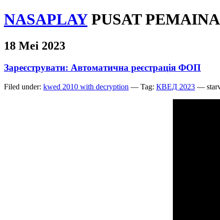
NASAPLAY
PUSAT PEMAINA
18 Mei 2023
Зареєструвати: Автоматична реєстрація ФОП
Filed under:
kwed 2010 with decryption
— Tag:
КВЕД 2023
— starw