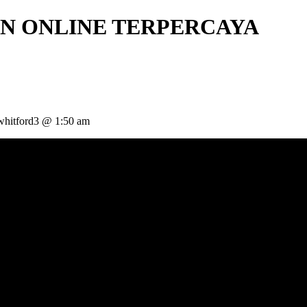
N ONLINE TERPERCAYA
hitford3 @ 1:50 am