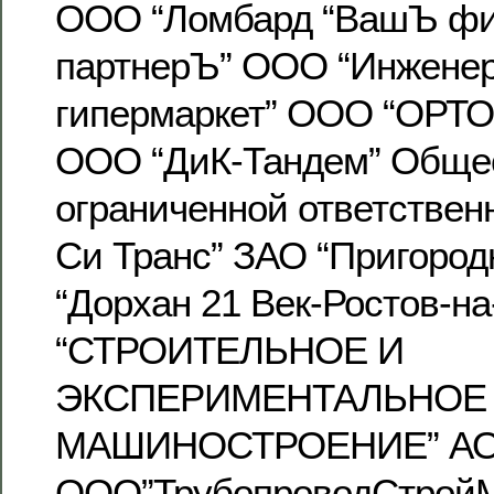
ООО “Ломбард “ВашЪ ф
партнерЪ” ООО “Инжене
гипермаркет” ООО “ОРТО
ООО “ДиК-Тандем” Обще
ограниченной ответствен
Си Транс” ЗАО “Пригоро
“Дорхан 21 Век-Ростов-н
“СТРОИТЕЛЬНОЕ И
ЭКСПЕРИМЕНТАЛЬНОЕ
МАШИНОСТРОЕНИЕ” АО
ООО”ТрубопроводСтрой