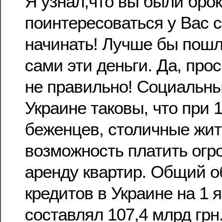
Я узнал,что вы были бро
поинтересоваться у Вас с
начинать! Лучше бы пошл
сами эти деньги. Да, прос
не правильно! Социальны
Украине таковы, что при 
беженцев, столичные жи
возможность платить огр
аренду квартир. Общий 
кредитов в Украине на 1 
составлял 107,4 млрд грн