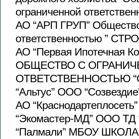
ограниченной ответствен
АО “АРП ГРУП” Общество
ответственностью ” СТ
АО “Первая Ипотечная Ко
ОБЩЕСТВО С ОГРАНИ
ОТВЕТСТВЕННОСТЬЮ “
“Альтус” ООО “Созвездие
АО “Краснодартеплосеть
“Экомастер-МД” ООО ТД
“Палмали” МБОУ ШКОЛА