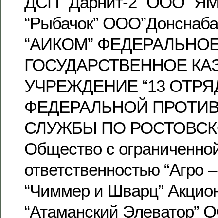
ДСП “Дарнит-2” ООО “Я
“Рыбачок” ООО”Донснаб
“АИКОМ” ФЕДЕРАЛЬНО
ГОСУДАРСТВЕННОЕ КА
УЧРЕЖДЕНИЕ “13 ОТРЯ
ФЕДЕРАЛЬНОЙ ПРОТИ
СЛУЖБЫ ПО РОСТОВСК
Общество с ограниченно
ответственностью “Агро
“Чиммер и Шварц” Акцио
“Атаманский Элеватор” 