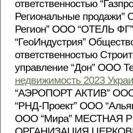
ответственностью “Газпр
Региональные продажи” 
Регион” ООО “ОТЕЛЬ ФГ
“ГеоИндустрия” Общество
ответственностью Строи
управление “Дон” ООО Т
недвижимость 2023 Укра
“АЭРОПОРТ АКТИВ” ООО
“РНД-Проект” ООО “Альян
ООО “Мира” МЕСТНАЯ 
ОРГАНИЗАЦИЯ ЦЕРКОВ