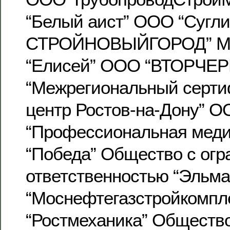
“Белый аист” ООО “Сугл
СТРОЙНОВЫЙГОРОД” М
“Елисей” ООО “ВТОРЧЕ
“Межрегиональный серт
центр Ростов-на-Дону” 
“Профессиональная мед
“Победа” Общество с огр
ответственностью “Эльма
“Моснефтегазстройкомпл
“Ростмеханика” Общество