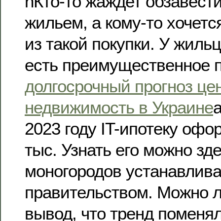
nКто-то жаждет обзавест
жильем, а кому-то хочетс
из такой покупки. У жиль
есть преимущественное п
долгосрочный прогноз це
недвижимость в Украине
2023 году IT-ипотеку офо
тыс. Узнать его можно зд
моногородов устанавлива
правительством. Можно л
вывод, что тренд поменя