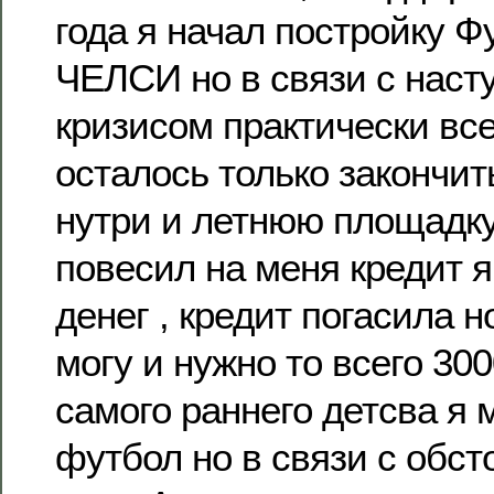
года я начал постройку Ф
ЧЕЛСИ но в связи с нас
кризисом практически вс
осталось только закончит
нутри и летнюю площадк
повесил на меня кредит 
денег , кредит погасила н
могу и нужно то всего 30
самого раннего детсва я 
футбол но в связи с обст