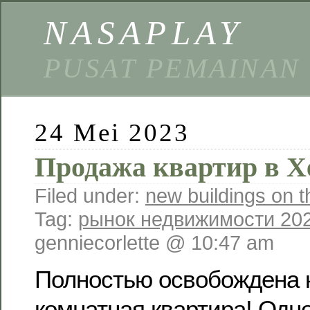
NASAPLAY
PUSAT PEMAINAN
24 Mei 2023
Продажа квартир в Х
Filed under:
new buildings on t
Tag:
рынок недвижимости 20
genniecorlette @ 10:47 am
Полностью освобождена к
комнатная квартира! Одн