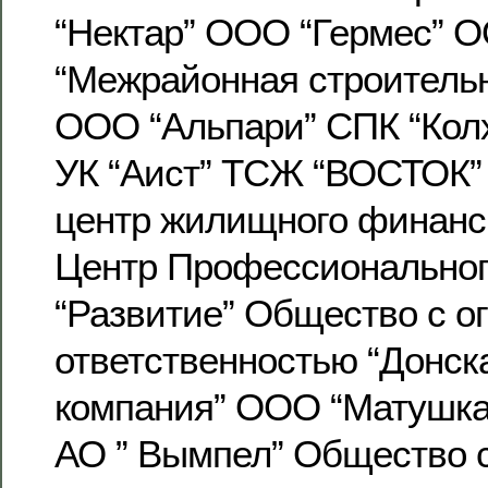
“Нектар” ООО “Гермес” 
“Межрайонная строительн
ООО “Альпари” СПК “Колх
УК “Аист” ТСЖ “ВОСТОК”
центр жилищного финан
Центр Профессиональног
“Развитие” Общество с о
ответственностью “Донск
компания” ООО “Матушка
АО ” Вымпел” Общество 