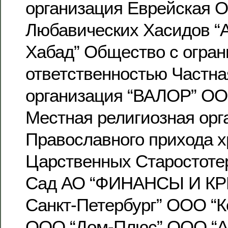
организация Еврейская 
Любавических Хасидов “
Хабад” Общество с огра
ответственностью Частна
организация “ВАЛОР” ОО
Местная религиозная орг
Православного прихода 
Царственных Старостоте
Сад АО “ФИНАНСЫ И КР
Санкт-Петербург” ООО “К
ООО “Дом-Плюс” ООО “А