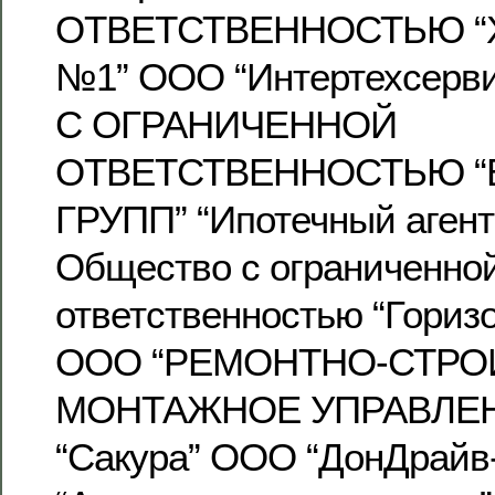
ОТВЕТСТВЕННОСТЬЮ “
№1” ООО “Интертехсер
С ОГРАНИЧЕННОЙ
ОТВЕТСТВЕННОСТЬЮ “
ГРУПП” “Ипотечный аген
Общество с ограниченно
ответственностью “Гориз
ООО “РЕМОНТНО-СТРО
МОНТАЖНОЕ УПРАВЛЕН
“Сакура” ООО “ДонДрай