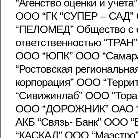
“Агенство оценки и учета
ООО “ГК “СУПЕР – САД”
“ПЕЛОМЕД” Общество с 
ответственностью “ТРАН
ООО “ЮПК” ООО “Самара
“Ростовская региональна
корпорация” ООО “Терри
“Сивижинлаб” ООО “Тора
ООО “ДОРОЖНИК” ОАО 
АКБ “Связь- Банк” ООО 
“КАСКАД” ООО “Маэстро