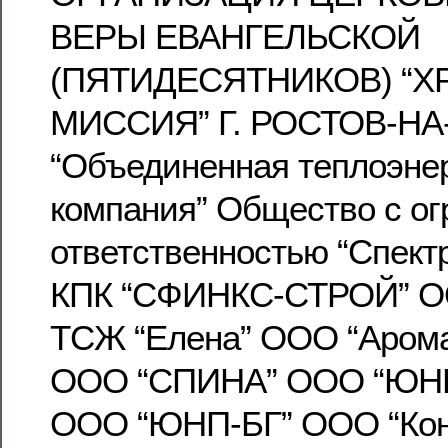
ВЕРЫ ЕВАНГЕЛЬСКОЙ
(ПЯТИДЕСЯТНИКОВ) “
МИССИЯ” Г. РОСТОВ-НА
“Объединенная теплоэне
компания” Общество с ог
ответственностью “Спект
КПК “СФИНКС-СТРОЙ” О
ТСЖ “Елена” ООО “Аром
ООО “СПИНА” ООО “ЮН
ООО “ЮНП-БГ” ООО “Кон