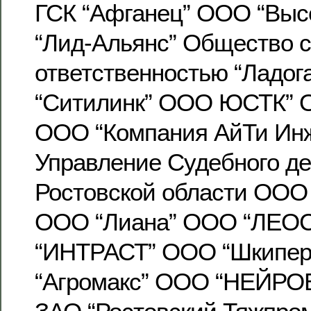
ГСК “Афганец” ООО “Выс
“Лид-Альянс” Общество с
ответственностью “Ладо
“Ситилинк” ООО ЮСТК” О
ООО “Компания АйТи Инж
Управление Судебного де
Ростовской области ООО
ООО “Лиана” ООО “ЛЕО
“ИНТРАСТ” ООО “Шкипе
“Агромакс” ООО “НЕЙР