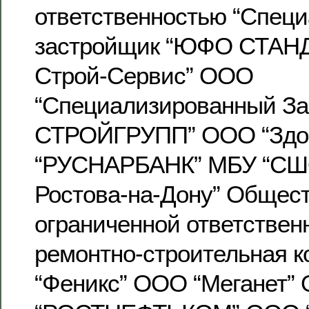
ответственностью “Спец
застройщик “ЮФО СТАН
Строй-Сервис” ООО
“Специализированный З
СТРОЙГРУПП” ООО “Здор
“РУСНАРБАНК” МБУ “СШО
Ростова-на-Дону” Общест
ограниченной ответствен
ремонтно-строительная 
“Феникс” ООО “Меганет”