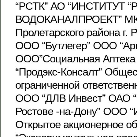
“РСТК” АО “ИНСТИТУТ 
ВОДОКАНАЛПРОЕКТ” МК
Пролетарского района г. 
ООО “Бутлегер” ООО “Ар
ООО”Социальная Аптека
“Продэкс-Консалт” Общес
ограниченной ответствен
ООО “ДЛВ Инвест” ОАО “И
Ростове -на-Дону” ООО “
Открытое акционерное о