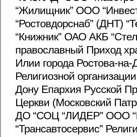
“Жилищник” ООО “Инвес
“Ростовдорснаб” (ДНТ) “
“Книжник” ОАО АКБ “Сте
православный Приход хр
Илии города Ростова-на-
Религиозной организации 
Дону Епархия Русской П
Церкви (Московский Патр
ДО “СОЦ “ЛИДЕР” ООО “
“Трансавтосервис” Религ