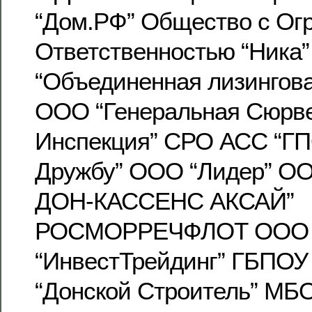
“Дом.РФ” Общество с Ог
Ответственностью “Ника
“Объединенная лизингова
ООО “Генеральная Сюрв
Инспекция” СРО АСС “Г
Дружбу” ООО “Лидер” 
ДОН-КАССЕНС АКСАЙ”
РОСМОРРЕЧФЛОТ ООО
“ИнвестТрейдинг” ГБПО
“Донской Строитель” МБО