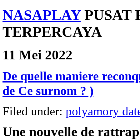
NASAPLAY
PUSAT 
TERPERCAYA
11 Mei 2022
De quelle maniere reconqu
de Ce surnom ? )
Filed under:
polyamory dat
Une nouvelle de rattrape