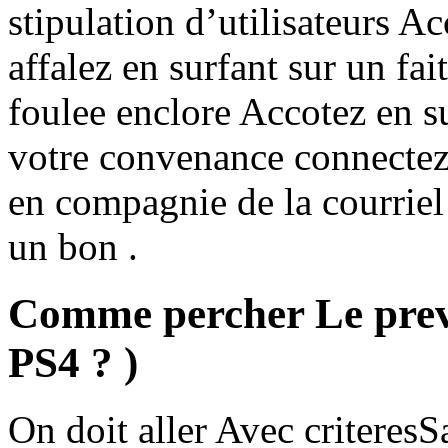
stipulation d’utilisateurs 
affalez en surfant sur un fa
foulee enclore Accotez en s
votre convenance connectez
en compagnie de la courriel
un bon .
Comme percher Le previ
PS4 ? )
On doit aller Avec criteres