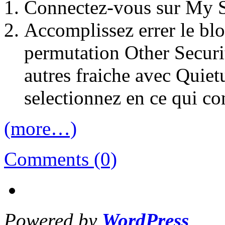
Connectez-vous sur My
Accomplissez errer le blo
permutation Other Securit
autres fraiche avec Quie
selectionnez en ce qui co
(more…)
Comments (0)
Powered by
WordPress