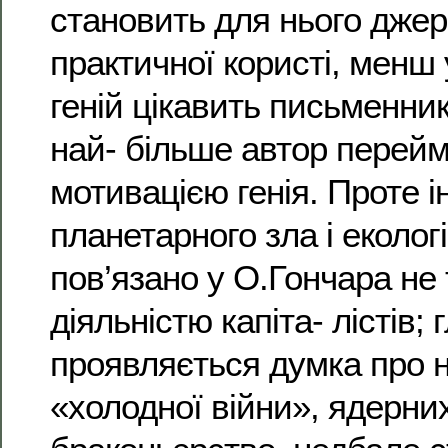
становить для нього джер
практичної користі, менш 
геній цікавить письменник
най- більше автор перей
мотивацією генія. Проте і
планетарного зла і еколог
пов’язано у О.Гончара не 
діяльністю капіта- лістів
проявляється думка про 
«холодної війни», ядерни