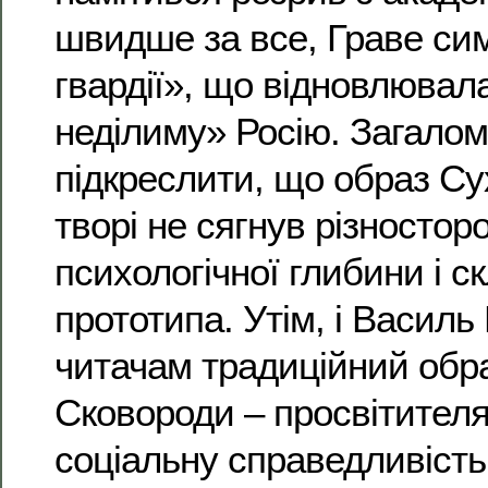
швидше за все, Граве сим
гвардії», що відновлювал
неділиму» Росію. Загалом
підкреслити, що образ Су
творі не сягнув різносторо
психологічної глибини і с
прототипа. Утім, і Васил
читачам традиційний обра
Сковороди – просвітителя
соціальну справедливість