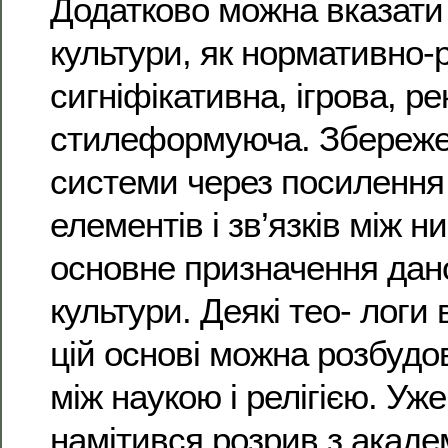
Додатково можна вказати 
культури, як нормативно-
сигніфікативна, ігрова, р
стилеформуюча. Збереже
системи через посилення 
елементів і зв’язків між н
основне призначення дано
культури. Деякі тео- логи
цій основі можна розбудо
між наукою і релігією. Уже
намітився розрив з академ