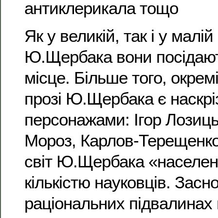
антиклерикала тощо
Як у великій, так і у малій
Ю.Щербака вони посідаю
місце. Більше того, окремі
прозі Ю.Щербака є наскр
персонажами: Ігор Лозиць
Мороз, Карлов-Терещенко 
світ Ю.Щербака «населен
кількістю науковців. Засн
раціональних підвалинах