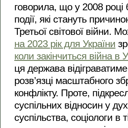
говорила, що у 2008 році 
події, які стануть причин
Третьої світової війни. М
на 2023 рік для України
зр
коли закінчиться війна в У
ця держава відіграватиме
розв’язці масштабного зб
конфлікту. Проте, підкре
суспільних відносин у ду
суспільства, соціологи в ті