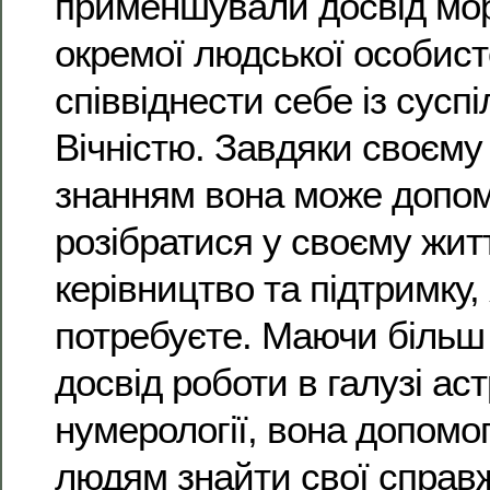
применшували досвід мо
окремої людської особисто
співвіднести себе із суспі
Вічністю. Завдяки своєму 
знанням вона може допом
розібратися у своєму жит
керівництво та підтримку,
потребуєте. Маючи більш 
досвід роботи в галузі аст
нумерології, вона допомо
людям знайти свої справ