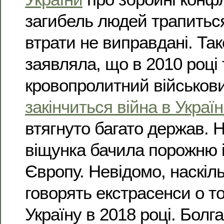
загибель людей трапиться
втрати не виправдані. Та
заявляла, що в 2010 році
кровопролитний військови
закінчиться війна в Україн
втягнуто багато держав. 
віщунка бачила порожню 
Європу. Невідомо, наскіл
говорять екстрасенси о т
Україну в 2018 році. Болг