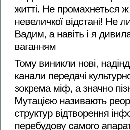
житті. Не промахнеться ж 
невеличкої відстані! Не л
Вадим, а навіть і я дивил
ваганням
Тому виникли нові, надінд
канали передачі культурно
зокрема міф, а значно піз
Мутацією називають реор
структур відтворення інфо
перебудову самого апарат