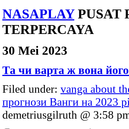
NASAPLAY
PUSAT 
TERPERCAYA
30 Mei 2023
Та чи варта ж вона його
Filed under:
vanga about th
прогнози Ванги на 2023 р
demetriusgilruth @ 3:58 p