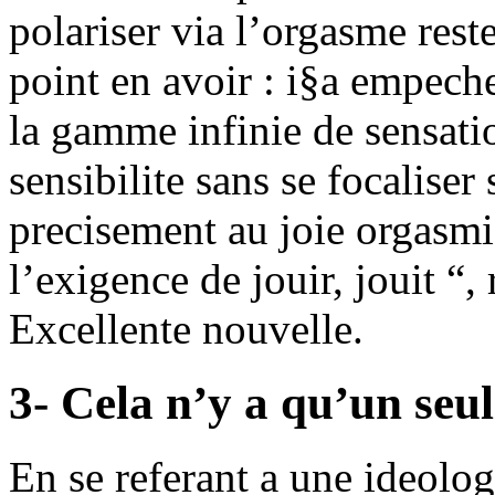
polariser via l’orgasme rest
point en avoir : i§a empech
la gamme infinie de sensati
sensibilite sans se focaliser
precisement au joie orgasm
l’exigence de jouir, jouit “
Excellente nouvelle.
3- Cela n’y a qu’un seu
En se referant a une ideolo