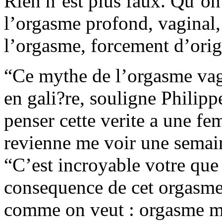
Rien n’est plus faux. Qu’on 
l’orgasme profond, vaginal, 
l’orgasme, forcement d’origi
“Ce mythe de l’orgasme vag
en gali?re, souligne Philippe
penser cette verite a une fe
revienne me voir une semai
“C’est incroyable votre que j
consequence de cet orgasme 
comme on veut : orgasme m