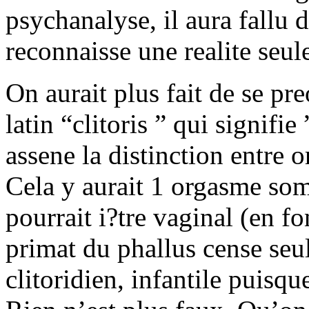
psychanalyse, il aura fallu
reconnaisse une realite seu
On aurait plus fait de se p
latin “clitoris ” qui signifi
assene la distinction entre o
Cela y aurait 1 orgasme som
pourrait i?tre vaginal (en fo
primat du phallus cense seul
clitoridien, infantile puisq