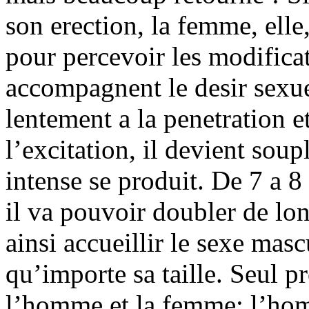
son erection, la femme, elle,
pour percevoir les modifica
accompagnent le desir sexue
lentement a la penetration e
l’excitation, il devient soup
intense se produit. De 7 a 8 
il va pouvoir doubler de lo
ainsi accueillir le sexe mas
qu’importe sa taille. Seul p
l’homme et la femme: l’hom