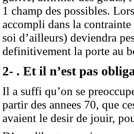
1 champ des possibles. Lorsq
accompli dans la contrainte
soi d’ailleurs) deviendra pe
definitivement la porte au b
2- . Et il n’est pas oblig
Il a suffi qu’on se preoccup
partir des annees 70, que c
avaient le desir de jouir, po